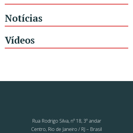
Notícias
Vídeos
Rua Rodrigo Silva, nº 18, 3º andar
Centro, Rio de Janeiro / RJ – Brasil