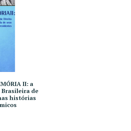
MÓRIA II: a
Brasileira de
nas histórias
êmicos