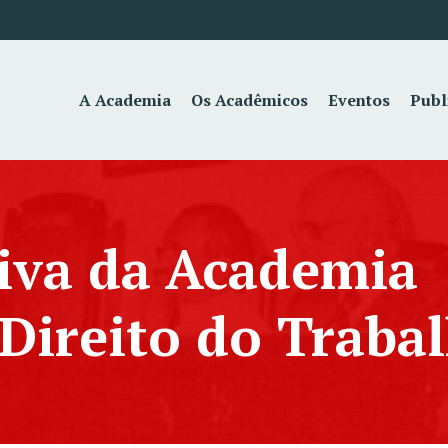
A Academia
Os Acadêmicos
Eventos
Publ
iva da Academia
 Direito do Traba