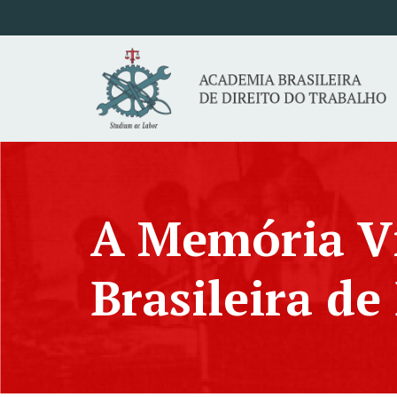
A Memória V
Brasileira de