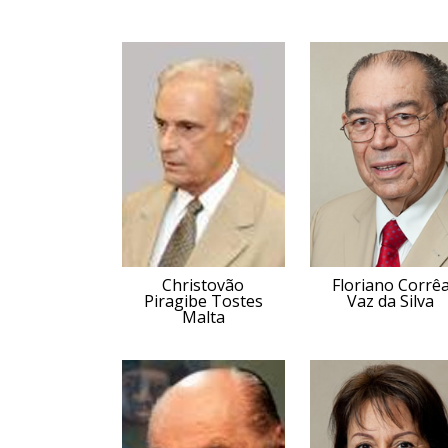
Christovão
Floriano Corrê
Piragibe Tostes
Vaz da Silva
Malta