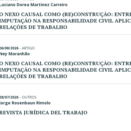
Luciano Dorea Martinez Carreiro
O NEXO CAUSAL COMO (RE)CONSTRUÇÃO: ENTRE
IMPUTAÇÃO NA RESPONSABILIDADE CIVIL APLI
RELAÇÕES DE TRABALHO
06/08/2026
-
ARTIGO
Ney Maranhão
O NEXO CAUSAL COMO (RE)CONSTRUÇÃO: ENTRE
IMPUTAÇÃO NA RESPONSABILIDADE CIVIL APLI
RELAÇÕES DE TRABALHO
28/07/2026
-
OUTROS
Jorge Rosenbaun Rimolo
REVISTA JURÍDICA DEL TRABAJO