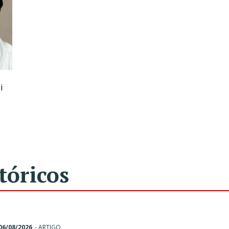
i
tóricos
06/08/2026
-
ARTIGO