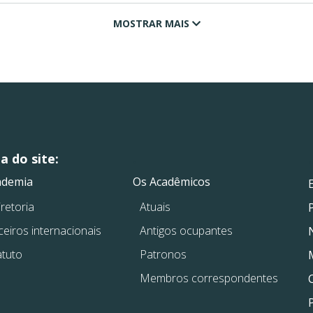
MOSTRAR MAIS
 do site:
.
.
ademia
Os Acadêmicos
retoria
Atuais
ceiros internacionais
Antigos ocupantes
atuto
Patronos
Membros correspondentes
P