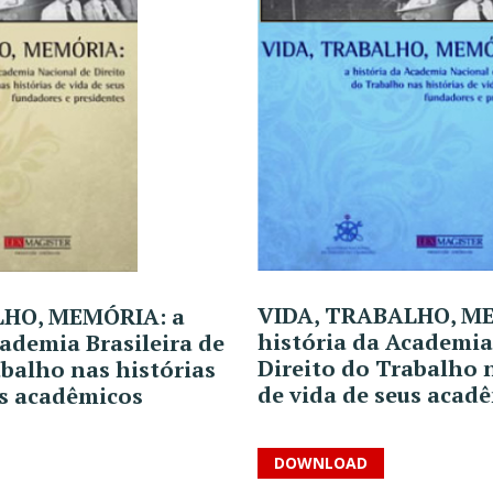
VIDA, TRABALHO, ME
LHO, MEMÓRIA: a
história da Academia 
cademia Brasileira de
Direito do Trabalho 
abalho nas histórias
de vida de seus acad
us acadêmicos
DOWNLOAD