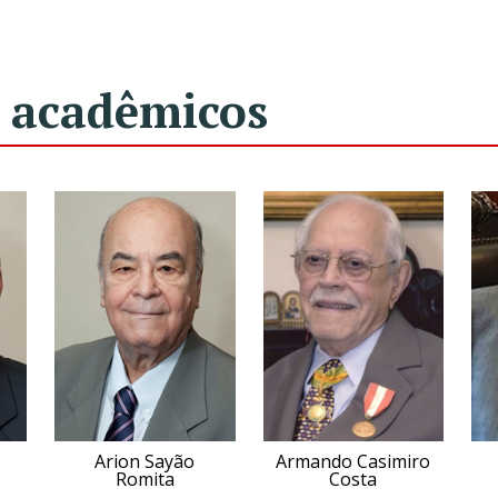
 acadêmicos
Arion Sayão
Armando Casimiro
Romita
Costa