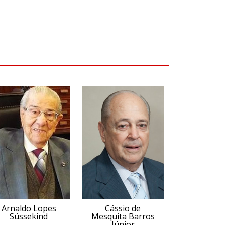
Arnaldo Lopes
Cássio de
Süssekind
Mesquita Barros
Júnior