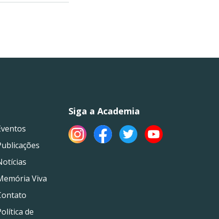
Siga a Academia
Eventos
Publicações
Notícias
Memória Viva
Contato
olítica de