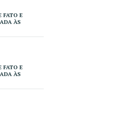
 FATO E
CADA ÀS
 FATO E
CADA ÀS