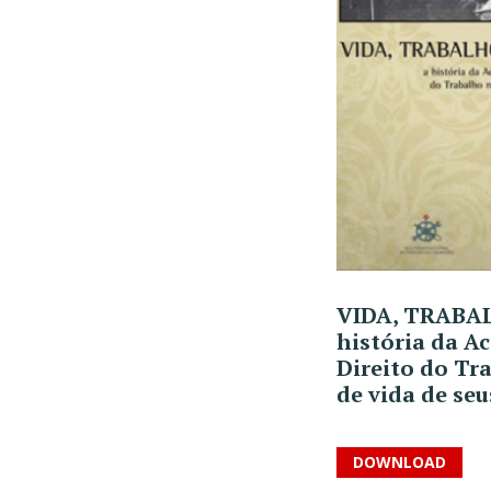
VIDA, TRABA
história da A
Direito do Tr
de vida de se
DOWNLOAD