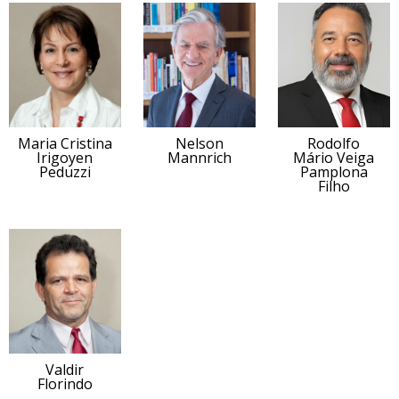
Maria Cristina
Nelson
Rodolfo
Irigoyen
Mannrich
Mário Veiga
Peduzzi
Pamplona
Filho
Valdir
Florindo