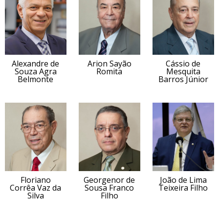
Alexandre de
Arion Sayão
Cássio de
Souza Agra
Romita
Mesquita
Belmonte
Barros Júnior
Floriano
Georgenor de
João de Lima
Corrêa Vaz da
Sousa Franco
Teixeira Filho
Silva
Filho