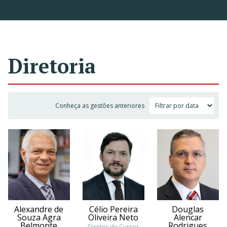
Diretoria
Conheça as gestões anteriores
Alexandre de
Célio Pereira
Douglas
Souza Agra
Oliveira Neto
Alencar
Belmonte
Rodrigues
Diretor de Cursos