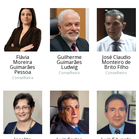
Flávia
Guilherme
José Claudio
Moreira
Guimarães
Monteiro de
Guimarães
Ludwig
Brito Filho
Pessoa
Conselheiro
Conselheiro
Conselheira