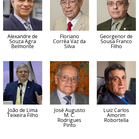
Alexandre de
Floriano
Georgenor de
Souza Agra
Corrêa Vaz da
Sousa Franco
Belmonte
Silva
Filho
João de Lima
José Augusto
Luiz Carlos
Teixeira Filho
M. C.
Amorim
Rodrigues
Robortella
Pinto