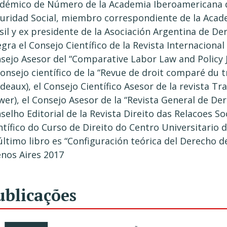
démico de Número de la Academia Iberoamericana d
uridad Social, miembro correspondiente de la Acad
sil y ex presidente de la Asociación Argentina de De
egra el Consejo Científico de la Revista Internacional
sejo Asesor del “Comparative Labor Law and Policy Jo
Consejo científico de la “Revue de droit comparé du t
deaux), el Consejo Científico Asesor de la revista T
wer), el Consejo Asesor de la “Revista General de Der
selho Editorial de la Revista Direito das Relacoes So
ntífico do Curso de Direito do Centro Universitario d
último libro es “Configuración teórica del Derecho del
nos Aires 2017
ublicações