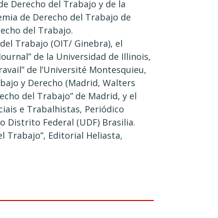
e Derecho del Trabajo y de la
emia de Derecho del Trabajo de
recho del Trabajo.
 del Trabajo (OIT/ Ginebra), el
urnal” de la Universidad de Illinois,
ravail” de l’Université Montesquieu,
rabajo y Derecho (Madrid, Walters
echo del Trabajo” de Madrid, y el
ciais e Trabalhistas, Periódico
o Distrito Federal (UDF) Brasilia.
 Trabajo”, Editorial Heliasta,