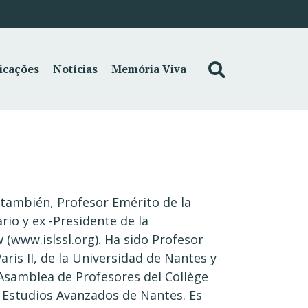
icações
Notícias
Memória Viva
 también, Profesor Emérito de la
io y ex -Presidente de la
 (www.islssl.org). Ha sido Profesor
ris II, de la Universidad de Nantes y
 Asamblea de Profesores del Collège
e Estudios Avanzados de Nantes. Es