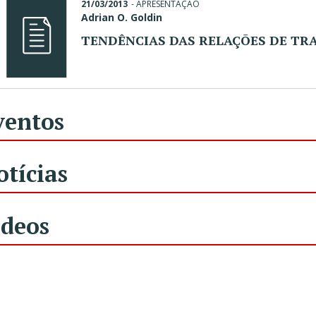
21/03/2013
-
APRESENTAÇÃO
Adrian O. Goldin
TENDÊNCIAS DAS RELAÇÕES DE T
ventos
otícias
ídeos