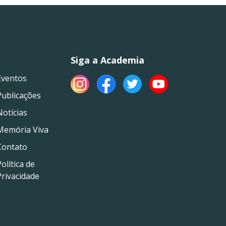
Siga a Academia
Eventos
Publicações
Notícias
Memória Viva
Contato
olítica de
Privacidade