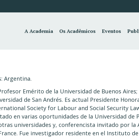
A Academia
Os Acadêmicos
Eventos
Publ
s: Argentina.
Profesor Emérito de la Universidad de Buenos Aires;
versidad de San Andrés. Es actual Presidente Honorar
ernational Society for Labour and Social Security Law
itado en varias oportunidades de la Universidad de Pa
otras universidades y, conferencista invitado por la
France. Fue investigador residente en el Instituto d