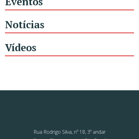
Eventos
Notícias
Vídeos
Rua Rodrigo Silva, nº 18, 3º andar