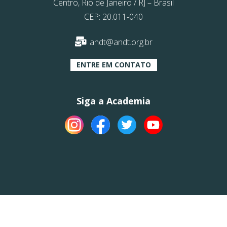
Centro, Rio de Janeiro / RJ – Brasil
CEP: 20.011-040
andt@andt.org.br
ENTRE EM CONTATO
Siga a Academia