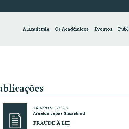
A Academia
Os Acadêmicos
Eventos
Publ
ublicações
27/07/2009
-
ARTIGO
Arnaldo Lopes Süssekind
FRAUDE À LEI