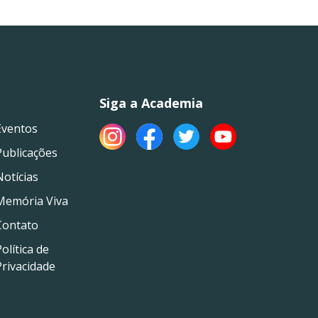
Siga a Academia
Eventos
Publicações
Notícias
Memória Viva
Contato
olítica de
Privacidade