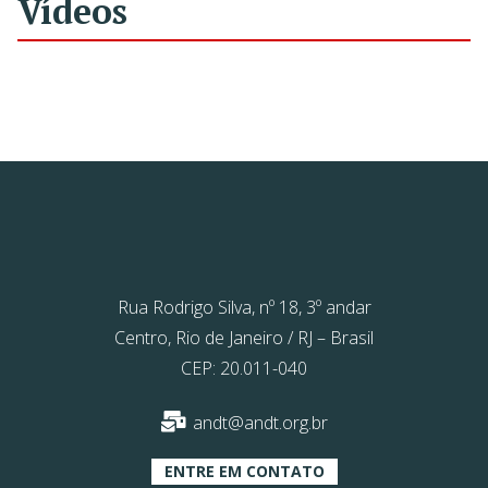
Vídeos
Rua Rodrigo Silva, nº 18, 3º andar
Centro, Rio de Janeiro / RJ – Brasil
CEP: 20.011-040
andt@andt.org.br
ENTRE EM CONTATO