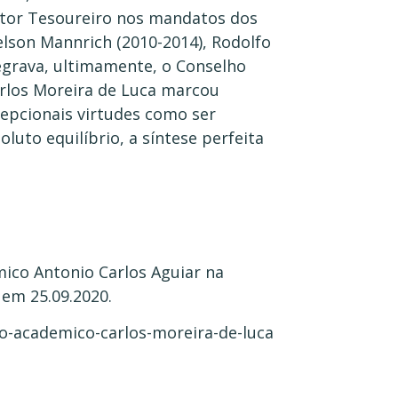
retor Tesoureiro nos mandatos dos
Nelson Mannrich (2010-2014), Rodolfo
tegrava, ultimamente, o Conselho
arlos Moreira de Luca marcou
epcionais virtudes como ser
oluto equilíbrio, a síntese perfeita
mico Antonio Carlos Aguiar na
 em 25.09.2020.
-o-academico-carlos-moreira-de-luca