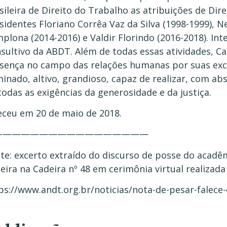
sileira de Direito do Trabalho as atribuições de Di
sidentes Floriano Corrêa Vaz da Silva (1998-1999), 
plona (2014-2016) e Valdir Florindo (2016-2018). In
sultivo da ABDT. Além de todas essas atividades, C
sença no campo das relações humanas por suas exc
minado, altivo, grandioso, capaz de realizar, com abs
todas as exigências da generosidade e da justiça.
eceu em 20 de maio de 2018.
—————————————————
te: excerto extraído do discurso de posse do acadê
eira na Cadeira nº 48 em cerimônia virtual realizada
ps://www.andt.org.br/noticias/nota-de-pesar-falece