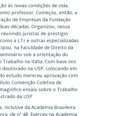
ão às novas condições de vida,
s como professor. Começou, então, a
stração de Empresas da Fundação
 duas décadas. Organizou, nessa
 reunindo juristas de prestígio
 como a LTr e outras especializadas
cipou, na Faculdade de Direito da
e seminário sob a orientação do
o Trabalho na Itália. Com base nos
de doutorado na USP, colocando em
ludido estudo mereceu aprovação com
título Convenção Coletiva de
magnífico ensaio sobre o Trabalho
estrado da USP
a, inclusive da Academia Brasileira
ira, de nº 48. Exerceu na Academia