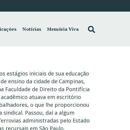
icações
Notícias
Memória Viva
s estágios iniciais de sua educação
o de ensino da cidade de Campinas,
a Faculdade de Direito da Pontifícia
r acadêmico atuava em escritório
abalhadores, o que lhe proporcionou
a sindical. Passou, daí a algum
 ferrovias administradas pelo Estado
s recursais em São Paulo.