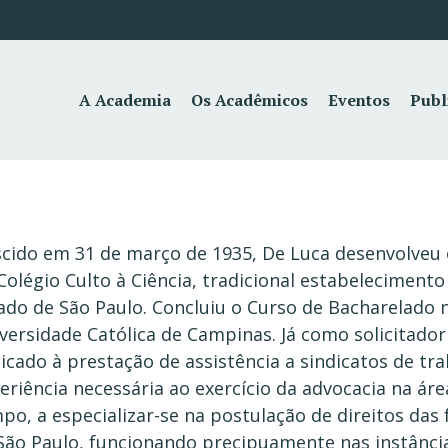
A Academia
Os Acadêmicos
Eventos
Publ
cido em 31 de março de 1935, De Luca desenvolveu o
Colégio Culto à Ciência, tradicional estabeleciment
ado de São Paulo. Concluiu o Curso de Bacharelado n
versidade Católica de Campinas. Já como solicitado
icado à prestação de assistência a sindicatos de tr
eriência necessária ao exercício da advocacia na áre
po, a especializar-se na postulação de direitos das
São Paulo, funcionando precipuamente nas instância