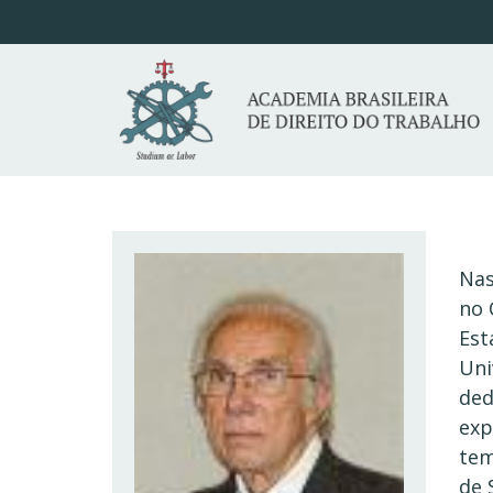
Nas
no 
Est
Uni
ded
exp
tem
de 