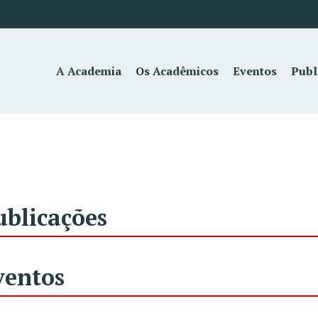
A Academia
Os Acadêmicos
Eventos
Publ
ublicações
ventos