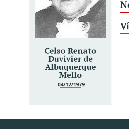
N
V
Celso Renato
Duvivier de
Albuquerque
Mello
04/12/1979