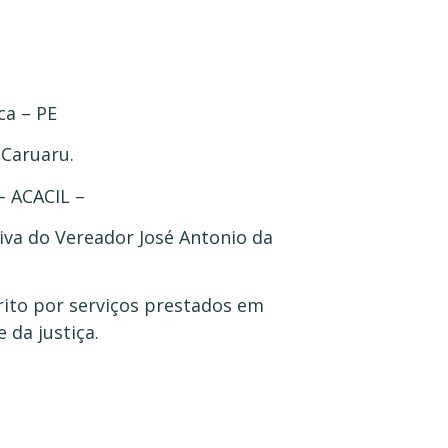
ca – PE
 Caruaru.
– ACACIL –
tiva do Vereador José Antonio da
ito por serviços prestados em
 da justiça.