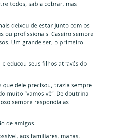
tre todos, sabia cobrar, mas
ais deixou de estar junto com os
es ou profissionais. Caseiro sempre
sos. Um grande ser, o primeiro
u e educou seus filhos através do
 que dele precisou, trazia sempre
do muito “vamos vê”. De doutrina
cioso sempre respondia as
ão de amigos.
sível, aos familiares, manas,