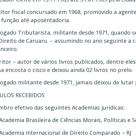
itor fiscal concursado em 1968, promovido a agente 
 função até aposentadoria.
ogado Tributarista, militante desde 1971, quando 
Direito de Caruaru. – assumindo no ano seguinte a c
anceiro.
ritor – autor de vários livros publicados, dentre el
sa encosta o cisco e deixou ainda 02 livros no prelo.
ogado militante desde 1971, jamais deixou de lutar pe
TULOS RECEBIDOS
bro efetivo das seguintes Academias jurídicas:
Academia Brasileira de Ciências Morais, Políticas e So
Academia Internacional de Direito Comparado – RJ