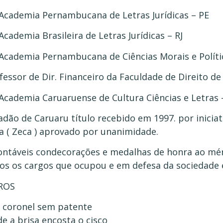
Academia Pernambucana de Letras Jurídicas – PE
Academia Brasileira de Letras Jurídicas – RJ
Academia Pernambucana de Ciências Morais e Políti
fessor de Dir. Financeiro da Faculdade de Direito de
Academia Caruaruense de Cultura Ciências e Letras 
adão de Caruaru título recebido em 1997. por inicia
va ( Zeca ) aprovado por unanimidade.
ontáveis condecorações e medalhas de honra ao mér
os os cargos que ocupou e em defesa da sociedade e
ROS
coronel sem patente
e a brisa encosta o cisco