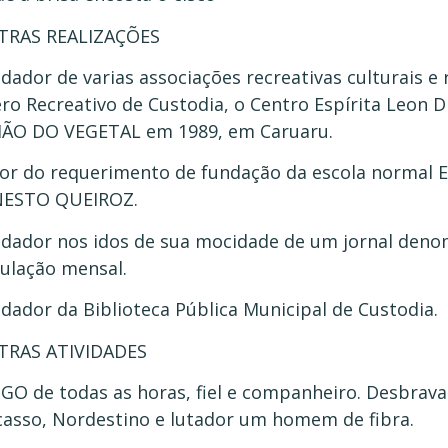
TRAS REALIZAÇÕES
dador de varias associações recreativas culturais e 
ero Recreativo de Custodia, o Centro Espírita Leon D
ÃO DO VEGETAL em 1989, em Caruaru.
or do requerimento de fundação da escola normal 
NESTO QUEIROZ.
dador nos idos de sua mocidade de um jornal de
culação mensal.
dador da Biblioteca Pública Municipal de Custodia.
TRAS ATIVIDADES
GO de todas as horas, fiel e companheiro. Desbrav
casso, Nordestino e lutador um homem de fibra.