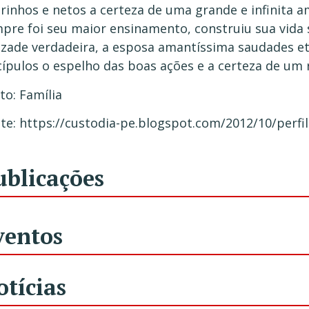
rinhos e netos a certeza de uma grande e infinita a
pre foi seu maior ensinamento, construiu sua vida s
zade verdadeira, a esposa amantíssima saudades et
cípulos o espelho das boas ações e a certeza de um
to: Família
te: https://custodia-pe.blogspot.com/2012/10/perfil
ublicações
ventos
otícias