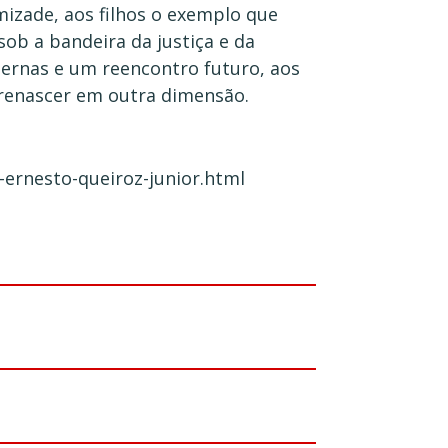
mizade, aos filhos o exemplo que
ob a bandeira da justiça e da
ernas e um reencontro futuro, aos
 renascer em outra dimensão.
-ernesto-queiroz-junior.html