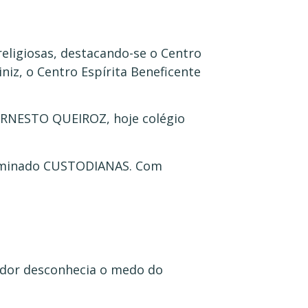
religiosas, destacando-se o Centro
iniz, o Centro Espírita Beneficente
ERNESTO QUEIROZ, hoje colégio
nominado CUSTODIANAS. Com
ador desconhecia o medo do