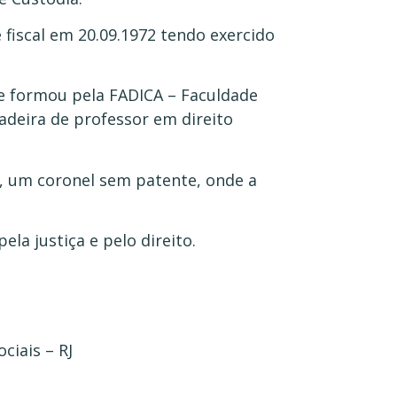
fiscal em 20.09.1972 tendo exercido
se formou pela FADICA – Faculdade
adeira de professor em direito
es, um coronel sem patente, onde a
la justiça e pelo direito.
ciais – RJ