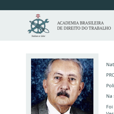
Nat
PRO
Pol
Na 
Foi
Ver