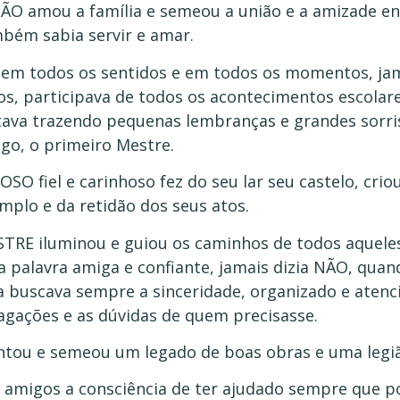
ÃO amou a família e semeou a união e a amizade en
bém sabia servir e amar.
 em todos os sentidos e em todos os momentos, jam
hos, participava de todos os acontecimentos escolar
tava trazendo pequenas lembranças e grandes sorri
go, o primeiro Mestre.
OSO fiel e carinhoso fez do seu lar seu castelo, crio
mplo e da retidão dos seus atos.
TRE iluminou e guiou os caminhos de todos aqueles
 palavra amiga e confiante, jamais dizia NÃO, quan
a buscava sempre a sinceridade, organizado e aten
agações e as dúvidas de quem precisasse.
ntou e semeou um legado de boas obras e uma legi
 amigos a consciência de ter ajudado sempre que pos