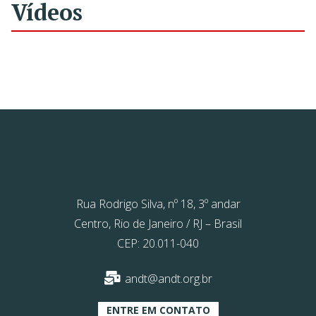
Vídeos
Rua Rodrigo Silva, nº 18, 3º andar
Centro, Rio de Janeiro / RJ – Brasil
CEP: 20.011-040
andt@andt.org.br
ENTRE EM CONTATO