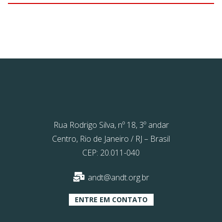
Rua Rodrigo Silva, nº 18, 3º andar
Centro, Rio de Janeiro / RJ – Brasil
CEP: 20.011-040
andt@andt.org.br
ENTRE EM CONTATO