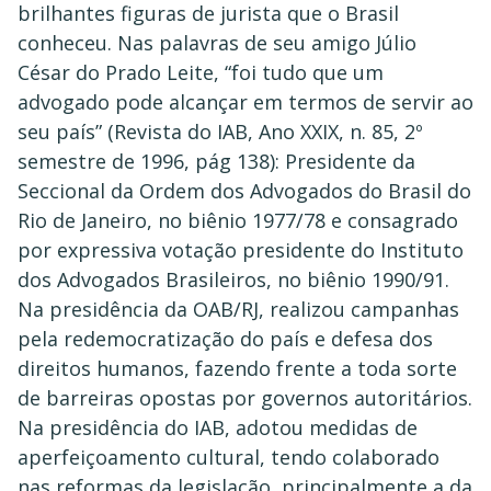
brilhantes figuras de jurista que o Brasil
conheceu. Nas palavras de seu amigo Júlio
César do Prado Leite, “foi tudo que um
advogado pode alcançar em termos de servir ao
seu país” (Revista do IAB, Ano XXIX, n. 85, 2º
semestre de 1996, pág 138): Presidente da
Seccional da Ordem dos Advogados do Brasil do
Rio de Janeiro, no biênio 1977/78 e consagrado
por expressiva votação presidente do Instituto
dos Advogados Brasileiros, no biênio 1990/91.
Na presidência da OAB/RJ, realizou campanhas
pela redemocratização do país e defesa dos
direitos humanos, fazendo frente a toda sorte
de barreiras opostas por governos autoritários.
Na presidência do IAB, adotou medidas de
aperfeiçoamento cultural, tendo colaborado
nas reformas da legislação, principalmente a da