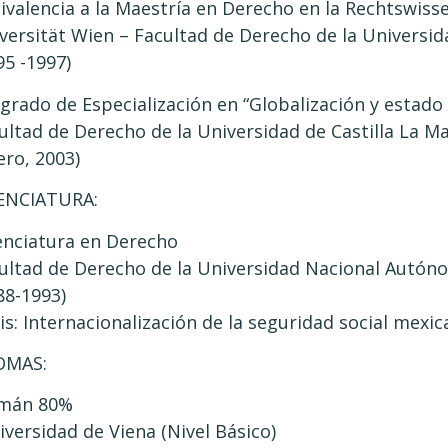
ivalencia a la Maestría en Derecho en la Rechtswiss
versität Wien – Facultad de Derecho de la Universida
95 -1997)
grado de Especialización en “Globalización y estado 
ultad de Derecho de la Universidad de Castilla La M
ero, 2003)
ENCIATURA:
enciatura en Derecho
ultad de Derecho de la Universidad Nacional Autón
88-1993)
is: Internacionalización de la seguridad social mexi
OMAS:
emán 80%
iversidad de Viena (Nivel Básico)