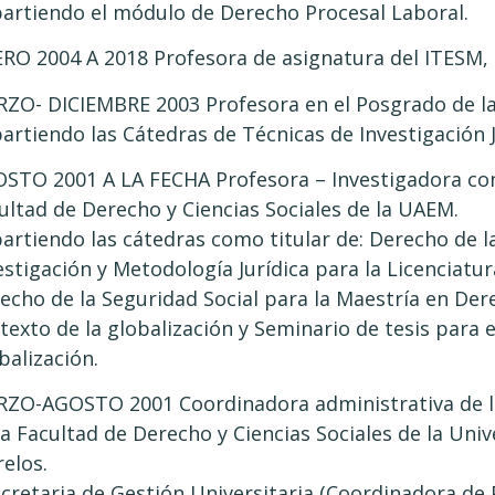
artiendo el módulo de Derecho Procesal Laboral.
RO 2004 A 2018 Profesora de asignatura del ITESM
ZO- DICIEMBRE 2003 Profesora en el Posgrado de 
artiendo las Cátedras de Técnicas de Investigación J
STO 2001 A LA FECHA Profesora – Investigadora con D
ultad de Derecho y Ciencias Sociales de la UAEM.
artiendo las cátedras como titular de: Derecho de l
estigación y Metodología Jurídica para la Licenciatu
echo de la Seguridad Social para la Maestría en Der
texto de la globalización y Seminario de tesis para
balización.
ZO-AGOSTO 2001 Coordinadora administrativa de la
la Facultad de Derecho y Ciencias Sociales de la Un
elos.
ecretaria de Gestión Universitaria (Coordinadora de