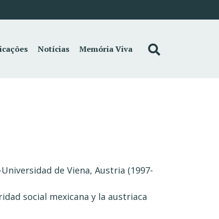
icações
Notícias
Memória Viva
Universidad de Viena, Austria (1997-
ridad social mexicana y la austriaca