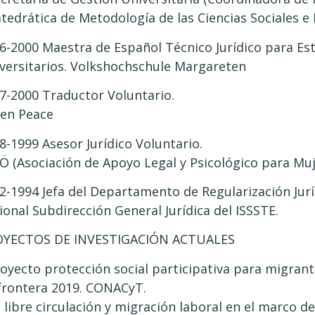
atedrática de Metodología de las Ciencias Sociales e 
6-2000 Maestra de Español Técnico Jurídico para Es
versitarios. Volkshochschule Margareten
7-2000 Traductor Voluntario.
en Peace
8-1999 Asesor Jurídico Voluntario.
Ö (Asociación de Apoyo Legal y Psicológico para Mu
2-1994 Jefa del Departamento de Regularización Jurí
ional Subdirección General Jurídica del ISSSTE.
OYECTOS DE INVESTIGACIÓN ACTUALES
royecto protección social participativa para migrant
frontera 2019. CONACyT.
a libre circulación y migración laboral en el marco de