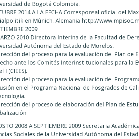
versidad de Bogotá Colombia.
UBRE 2014 A LA FECHA Corresponsal oficial del Max-
ialpolitik en Múnich, Alemania http://www.mpisoc
TIEMBRE 2009
ARZO 2010 Directora Interina de la Facultad de Derec
versidad Autónoma del Estado de Morelos.
irección del proceso para la evaluación del Plan de E
echo ante los Comités Interinstitucionales para la E
l I (CIEES).
irección del proceso para la evaluación del Program
lusión en el Programa Nacional de Posgrados de Cali
ecnología.
irección del proceso de elaboración del Plan de Est
balización.
STO 2008 A SEPTIEMBRE 2009 Secretaria Académica 
ncias Sociales de la Universidad Autónoma del Estad