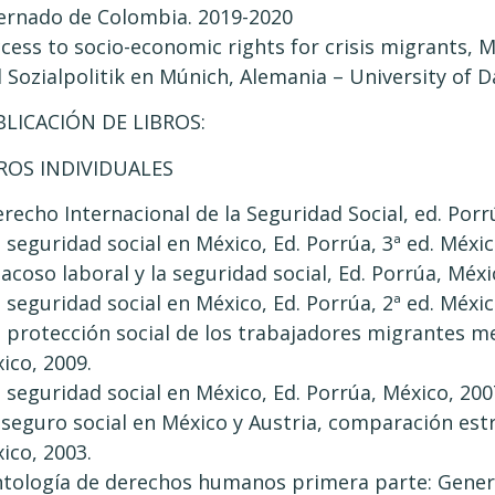
ernado de Colombia. 2019-2020
ccess to socio-economic rights for crisis migrants, M
 Sozialpolitik en Múnich, Alemania – University of 
LICACIÓN DE LIBROS:
ROS INDIVIDUALES
erecho Internacional de la Seguridad Social, ed. Porr
a seguridad social en México, Ed. Porrúa, 3ª ed. Méxic
l acoso laboral y la seguridad social, Ed. Porrúa, Méxi
a seguridad social en México, Ed. Porrúa, 2ª ed. Méxic
a protección social de los trabajadores migrantes me
ico, 2009.
a seguridad social en México, Ed. Porrúa, México, 200
l seguro social en México y Austria, comparación est
ico, 2003.
ntología de derechos humanos primera parte: Genera