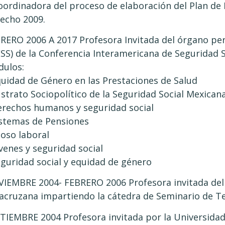
oordinadora del proceso de elaboración del Plan de 
echo 2009.
RERO 2006 A 2017 Profesora Invitada del órgano pe
ESS) de la Conferencia Interamericana de Seguridad 
ulos:
quidad de Género en las Prestaciones de Salud
ustrato Sociopolítico de la Seguridad Social Mexican
erechos humanos y seguridad social
istemas de Pensiones
coso laboral
óvenes y seguridad social
eguridad social y equidad de género
IEMBRE 2004- FEBRERO 2006 Profesora invitada del 
acruzana impartiendo la cátedra de Seminario de Te
TIEMBRE 2004 Profesora invitada por la Universidad