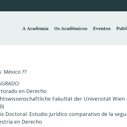
A Academia
Os Acadêmicos
Eventos
Publ
s: México ??
SGRADO:
torado en Derecho
htswissenschaftliche Fakultät der Universität Wien -
0)
is Doctoral: Estudio jurídico comparativo de la segu
stría en Derecho