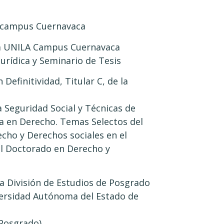
, campus Cuernavaca
la UNILA Campus Cuernavaca
urídica y Seminario de Tesis
efinitividad, Titular C, de la
a Seguridad Social y Técnicas de
ra en Derecho. Temas Selectos del
echo y Derechos sociales en el
 el Doctorado en Derecho y
 División de Estudios de Posgrado
iversidad Autónoma del Estado de
 Posgrado)