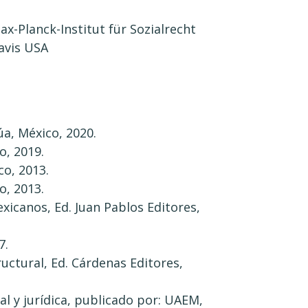
ax-Planck-Institut für Sozialrecht
Davis USA
úa, México, 2020.
o, 2019.
co, 2013.
o, 2013.
xicanos, Ed. Juan Pablos Editores,
7.
ructural, Ed. Cárdenas Editores,
l y jurídica, publicado por: UAEM,