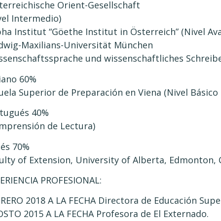
terreichische Orient-Gesellschaft
vel Intermedio)
pha Institut “Göethe Institut in Österreich” (Nivel A
dwig-Maxilians-Universität München
ssenschaftssprache und wissenschaftliches Schreib
liano 60%
uela Superior de Preparación en Viena (Nivel Básico
tugués 40%
mprensión de Lectura)
lés 70%
ulty of Extension, University of Alberta, Edmonton,
ERIENCIA PROFESIONAL:
RERO 2018 A LA FECHA Directora de Educación Super
STO 2015 A LA FECHA Profesora de El Externado.