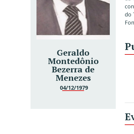
con
do 
Fon
P
Geraldo
Montedônio
Bezerra de
Menezes
04/12/1979
E