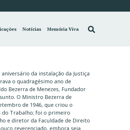
icações
Notícias
Memória Viva
niversário da instalação da Justiça
ebrava o quadragésimo ano de
aldo Bezerra de Menezes, Fundador
ssunto. O Ministro Bezerra de
setembro de 1946, que criou o
 do Trabalho; foi o primeiro
ho e diretor da Faculdade de Direito
 pouco reverenciado, embora seja