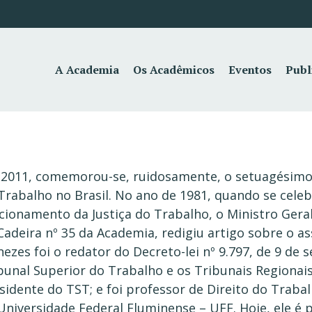
A Academia
Os Acadêmicos
Eventos
Publ
2011, comemorou-se, ruidosamente, o setuagésimo a
Trabalho no Brasil. No ano de 1981, quando se cel
cionamento da Justiça do Trabalho, o Ministro Ger
Cadeira nº 35 da Academia, redigiu artigo sobre o a
ezes foi o redator do Decreto-lei nº 9.797, de 9 de 
bunal Superior do Trabalho e os Tribunais Regionais
sidente do TST; e foi professor de Direito do Trabal
Universidade Federal Fluminense – UFF. Hoje, ele é