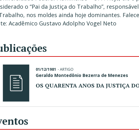
siderado o “Pai da Justiça do Trabalho”, responsáve
Trabalho, nos moldes ainda hoje dominantes. Falece
te: Acadêmico Gustavo Adolpho Vogel Neto
ublicações
01/12/1981
-
ARTIGO
Geraldo Montedônio Bezerra de Menezes
OS QUARENTA ANOS DA JUSTIÇA D
ventos