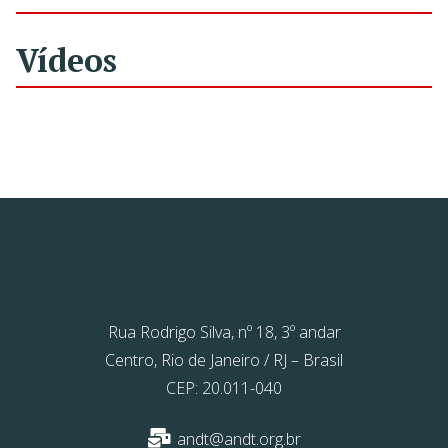
Vídeos
Rua Rodrigo Silva, nº 18, 3º andar
Centro, Rio de Janeiro / RJ – Brasil
CEP: 20.011-040
andt@andt.org.br