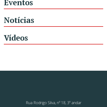
Eventos
Notícias
Vídeos
Rua Rodrigo Silva, nº 18, 3º andar