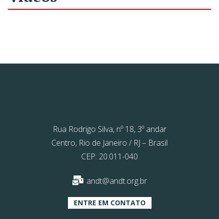
Rua Rodrigo Silva, nº 18, 3º andar
Centro, Rio de Janeiro / RJ – Brasil
CEP: 20.011-040
andt@andt.org.br
ENTRE EM CONTATO