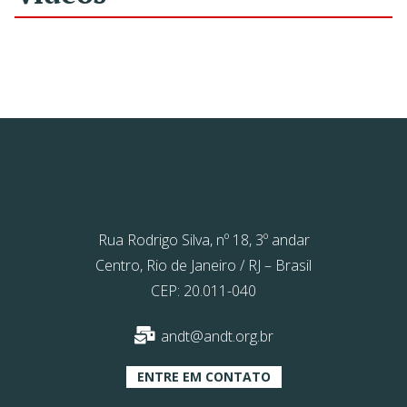
Rua Rodrigo Silva, nº 18, 3º andar
Centro, Rio de Janeiro / RJ – Brasil
CEP: 20.011-040
andt@andt.org.br
ENTRE EM CONTATO