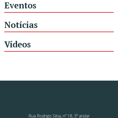
Eventos
Notícias
Vídeos
Rua Rodrigo Silva, nº 18, 3º andar