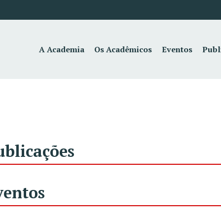
A Academia
Os Acadêmicos
Eventos
Publ
ublicações
ventos