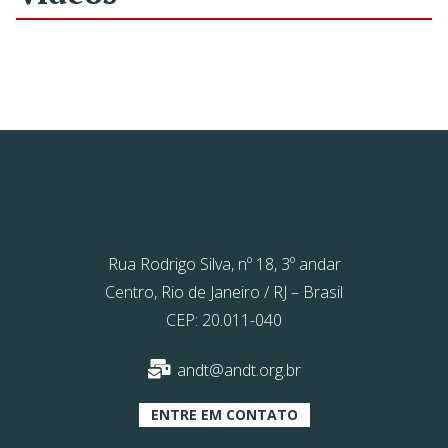
Rua Rodrigo Silva, nº 18, 3º andar
Centro, Rio de Janeiro / RJ – Brasil
CEP: 20.011-040
andt@andt.org.br
ENTRE EM CONTATO