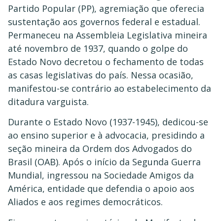
Partido Popular (PP), agremiação que oferecia
sustentação aos governos federal e estadual.
Permaneceu na Assembleia Legislativa mineira
até novembro de 1937, quando o golpe do
Estado Novo decretou o fechamento de todas
as casas legislativas do país. Nessa ocasião,
manifestou-se contrário ao estabelecimento da
ditadura varguista.
Durante o Estado Novo (1937-1945), dedicou-se
ao ensino superior e à advocacia, presidindo a
seção mineira da Ordem dos Advogados do
Brasil (OAB). Após o início da Segunda Guerra
Mundial, ingressou na Sociedade Amigos da
América, entidade que defendia o apoio aos
Aliados e aos regimes democráticos.