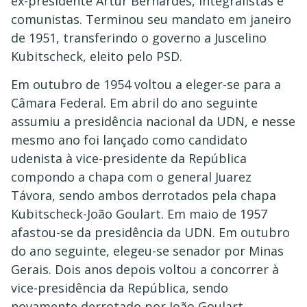
ex-presidente Artur Bernardes, integralistas e
comunistas. Terminou seu mandato em janeiro
de 1951, transferindo o governo a Juscelino
Kubitscheck, eleito pelo PSD.
Em outubro de 1954 voltou a eleger-se para a
Câmara Federal. Em abril do ano seguinte
assumiu a presidência nacional da UDN, e nesse
mesmo ano foi lançado como candidato
udenista à vice-presidente da República
compondo a chapa com o general Juarez
Távora, sendo ambos derrotados pela chapa
Kubitscheck-João Goulart. Em maio de 1957
afastou-se da presidência da UDN. Em outubro
do ano seguinte, elegeu-se senador por Minas
Gerais. Dois anos depois voltou a concorrer à
vice-presidência da República, sendo
novamente derrotado por João Goulart.