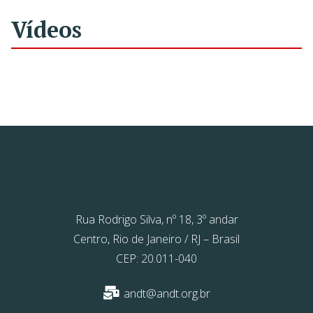
Vídeos
Rua Rodrigo Silva, nº 18, 3º andar
Centro, Rio de Janeiro / RJ – Brasil
CEP: 20.011-040
andt@andt.org.br