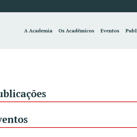
A Academia
Os Acadêmicos
Eventos
Publ
ublicações
ventos