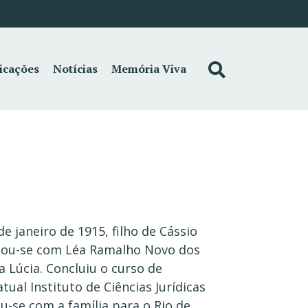
icações
Notícias
Memória Viva
 janeiro de 1915, filho de Cássio
asou-se com Léa Ramalho Novo dos
a Lúcia. Concluiu o curso de
ual Instituto de Ciências Jurídicas
u-se com a família para o Rio de