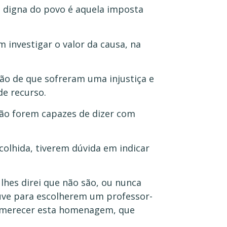
a digna do povo é aquela imposta
 investigar o valor da causa, na
ão de que sofreram uma injustiça e
de recurso.
não forem capazes de dizer com
colhida, tiverem dúvida em indicar
 lhes direi que não são, ou nunca
uve para escolherem um professor-
 merecer esta homenagem, que