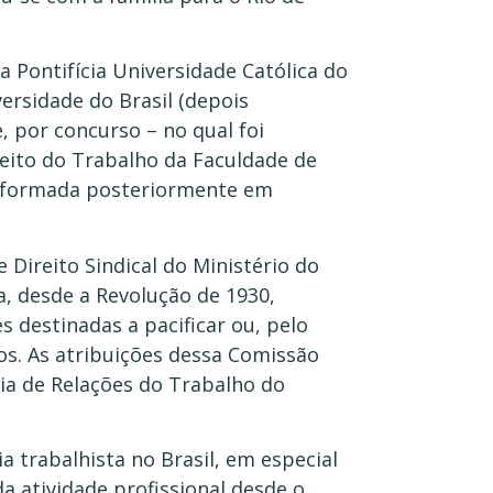
a Pontifícia Universidade Católica do
versidade do Brasil (depois
e, por concurso – no qual foi
eito do Trabalho da Faculdade de
nsformada posteriormente em
Direito Sindical do Ministério do
a, desde a Revolução de 1930,
destinadas a pacificar ou, pelo
os. As atribuições dessa Comissão
ia de Relações do Trabalho do
a trabalhista no Brasil, em especial
a atividade profissional desde o