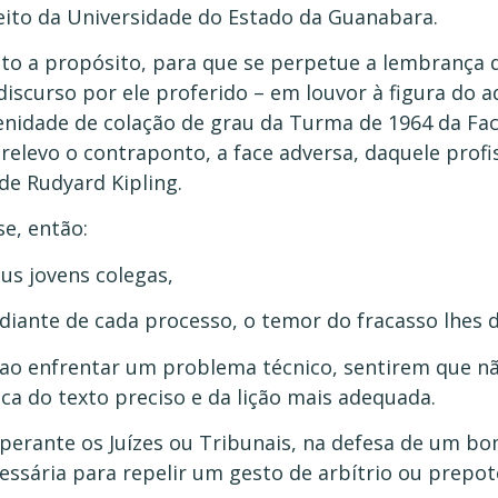
eito da Universidade do Estado da Guanabara.
to a propósito, para que se perpetue a lembrança d
discurso por ele proferido – em louvor à figura do 
enidade de colação de grau da Turma de 1964 da Fac
relevo o contraponto, a face adversa, daquele profis
” de Rudyard Kipling.
se, então:
us jovens colegas,
 diante de cada processo, o temor do fracasso lhes d
 ao enfrentar um problema técnico, sentirem que nã
ca do texto preciso e da lição mais adequada.
 perante os Juízes ou Tribunais, na defesa de um bo
essária para repelir um gesto de arbítrio ou prepot