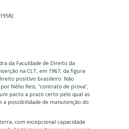
1958);
dra da Faculdade de Direito da
serção na CLT, em 1967, da figura
ireito positivo brasileiro. Não
or Nélio Reis, “contrato de prova”,
 um pacto a prazo certo pelo qual as
 e a possibilidade de manutenção do
terra, com excepcional capacidade