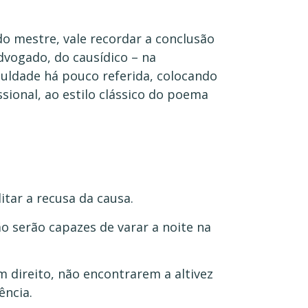
o mestre, vale recordar a conclusão
advogado, do causídico – na
uldade há pouco referida, colocando
sional, ao estilo clássico do poema
itar a recusa da causa.
o serão capazes de varar a noite na
m direito, não encontrarem a altivez
ência.