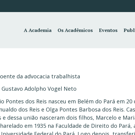
A Academia
Os Acadêmicos
Eventos
Publ
oente da advocacia trabalhista
 Gustavo Adolpho Vogel Neto
io Pontes dos Reis nasceu em Belém do Pará em 20 de
ualdo dos Reis e Olga Pontes Barbosa dos Reis. C
s e dessa união nasceram dois filhos, Marcelo e Mari
harelado em 1935 na Faculdade de Direito do Pará, at
Universidade Federal do Pará. Logo depois, transferi