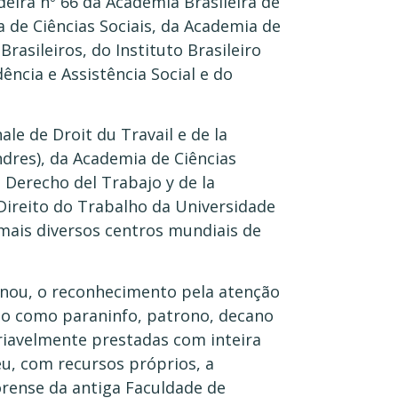
eira nº 66 da Academia Brasileira de
 de Ciências Sociais, da Academia de
rasileiros, do Instituto Brasileiro
dência e Assistência Social e do
le de Droit du Travail e de la
ondres), da Academia de Ciências
 Derecho del Trabajo y de la
 Direito do Trabalho da Universidade
 mais diversos centros mundiais de
onou, o reconhecimento pela atenção
do como paraninfo, patrono, decano
ariavelmente prestadas com inteira
u, com recursos próprios, a
orense da antiga Faculdade de