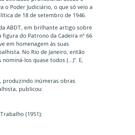
 o Poder Judiciário, o que só veio a
ítica de 18 de setembro de 1946.
 da ABDT, em brilhante artigo sobre
a figura do Patrono da Cadeira nº 66
usive em homenagem às suas
lhista. No Rio de Janeiro, então
 nominá-los quase todos (…)”. E,
a, produzindo inúmeras obras
alhista, publicou:
Trabalho (1951);