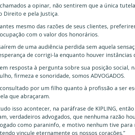
 chamados a opinar, não sentirem que a única tutel
o Direito e pela Justiça.
 antes mesmo das razões de seus clientes, preferirem
ocupação com o valor dos honorários.
saírem de uma audiência perdida sem aquela sensaç
esperança de corrigi-la enquanto houver instâncias 
 em resposta à pergunta sobre sua posição social, 
ulho, firmeza e sonoridade, somos ADVOGADOS.
 consultado por um filho quanto à profissão a ser es
ela que abraçaram.
tudo isso acontecer, na paráfrase de KIPLING, então
am, verdadeiros advogados, que nenhuma razão ho
ogado como paraninfo, e motivo nenhum tive para
tendo vincule eternamente os nossos corações.”