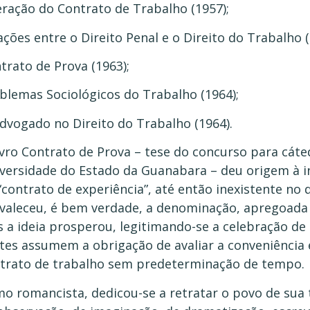
eração do Contrato de Trabalho (1957);
ações entre o Direito Penal e o Direito do Trabalho (
trato de Prova (1963);
blemas Sociológicos do Trabalho (1964);
dvogado no Direito do Trabalho (1964).
ivro Contrato de Prova – tese do concurso para cáte
versidade do Estado da Guanabara – deu origem à in
“contrato de experiência”, até então inexistente no d
valeceu, é bem verdade, a denominação, apregoada p
 a ideia prosperou, legitimando-se a celebração de
tes assumem a obrigação de avaliar a conveniência
trato de trabalho sem predeterminação de tempo.
o romancista, dedicou-se a retratar o povo de sua 