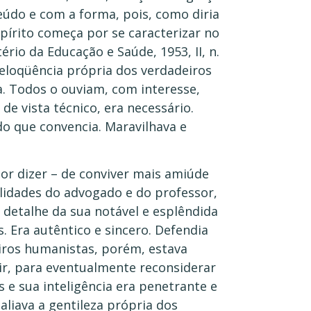
eúdo e com a forma, pois, como diria
spírito começa por se caracterizar no
ério da Educação e Saúde, 1953, II, n.
 eloqüência própria dos verdadeiros
. Todos o ouviam, com interesse,
de vista técnico, era necessário.
o que convencia. Maravilhava e
hor dizer – de conviver mais amiúde
idades do advogado e do professor,
detalhe da sua notável e esplêndida
. Era autêntico e sincero. Defendia
iros humanistas, porém, estava
tir, para eventualmente reconsiderar
 e sua inteligência era penetrante e
 aliava a gentileza própria dos