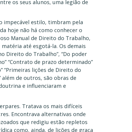
entre os seus alunos, uma legião de
o impecável estilo, timbram pela
Ainda hoje não há como conhecer o
ioso Manual de Direito do Trabalho,
 matéria até esgotá-la. Os demais
no Direito do Trabalho”, “Do poder
ho” “Contrato de prazo determinado”
” “Primeiras lições de Direito do
” além de outros, são obras de
 doutrina e influenciaram e
pares. Tratava os mais difíceis
res. Encontrava alternativas onde
azoados que redigiu estão repletos
dica como, ainda, de lições de graça