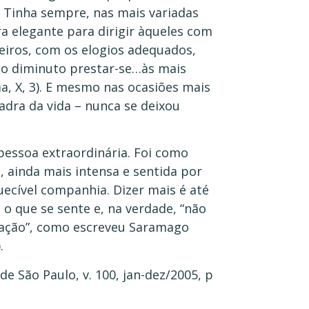
 Tinha sempre, nas mais variadas
 elegante para dirigir àqueles com
heiros, com os elogios adequados,
no diminuto prestar-se…às mais
ma, X, 3). E mesmo nas ocasiões mais
adra da vida – nunca se deixou
essoa extraordinária. Foi como
ainda mais intensa e sentida por
uecível companhia. Dizer mais é até
o que se sente e, na verdade, “não
ração”, como escreveu Saramago
.
de São Paulo, v. 100, jan-dez/2005, p