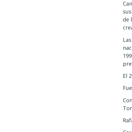
Can
sus
de 
cre
Las
nac
199
pre
El 
Fue
Con
Tom
Raf