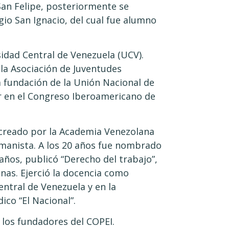
San Felipe, posteriormente se
gio San Ignacio, del cual fue alumno
sidad Central de Venezuela (UCV).
 la Asociación de Juventudes
a fundación de la Unión Nacional de
ar en el Congreso Iberoamericano de
o creado por la Academia Venezolana
umanista. A los 20 años fue nombrado
 años, publicó “Derecho del trabajo”,
anas. Ejerció la docencia como
entral de Venezuela y en la
ico “El Nacional”.
 los fundadores del COPEI.