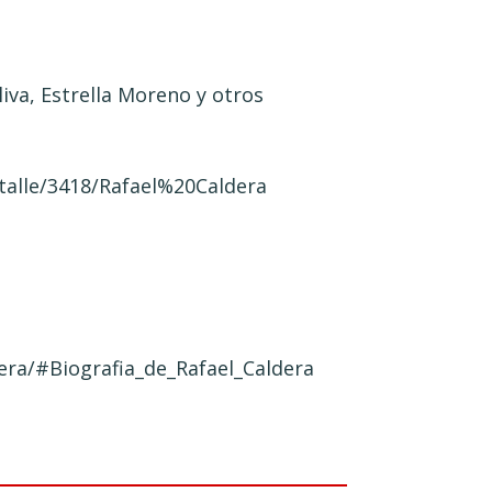
liva, Estrella Moreno y otros
talle/3418/Rafael%20Caldera
dera/#Biografia_de_Rafael_Caldera