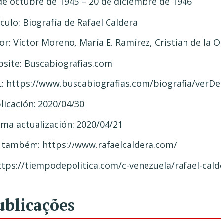
de octubre de 1945 – 20 de diciembre de 1946
ículo: Biografía de Rafael Caldera
or: Víctor Moreno, María E. Ramírez, Cristian de la O
site: Buscabiografias.com
: https://www.buscabiografias.com/biografia/verDe
licación: 2020/04/30
ima actualización: 2020/04/21
 também: https://www.rafaelcaldera.com/
ttps://tiempodepolitica.com/c-venezuela/rafael-cal
ublicações