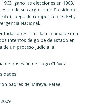
 1963, gano las elecciones en 1968,
osesión de su cargo como Presidente
 éxito), luego de romper con COPEI y
ergencia Nacional.
ntadas a restituir la armonía de una
os intentos de golpe de Estado en
a de un proceso judicial al
ma de posesión de Hugo Chávez.
sidades.
ron padres de: Mireya, Rafael
 2009.