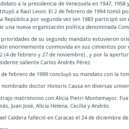
didato a la presidencia de Venezuela en 1947, 1958 y
tituyó a Raúl Leoni. El 2 de febrero de 1994 tomó p
la República por segunda vez (en 1983 participó sin
ar una nueva organización política denominada Conv
 prioridades de su segundo mandato estuvieron orie
ión enormemente conmovida en sus cimientos por d
2 (4 de febrero y 27 de noviembre) , y por la apertur
sidente saliente Carlos Andrés Pérez.
2 de febrero de 1999 concluyó su mandato con la to
 nombrado doctor Honoris Causa en diversas univer
trajo matrimonio con Alicia Pietri Montemayor. Fue
ás, Juan José, Alicia Helena, Cecilia y Andrés.
ael Caldera falleció en Caracas el 24 de diciembre de