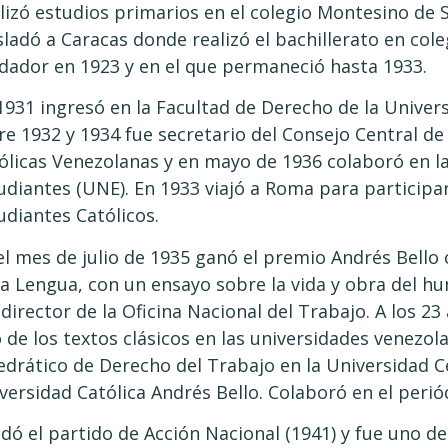
lizó estudios primarios en el colegio Montesino de 
sladó a Caracas donde realizó el bachillerato en cole
dador en 1923 y en el que permaneció hasta 1933.
1931 ingresó en la Facultad de Derecho de la Univer
re 1932 y 1934 fue secretario del Consejo Central de
ólicas Venezolanas y en mayo de 1936 colaboró en l
udiantes (UNE). En 1933 viajó a Roma para particip
udiantes Católicos.
el mes de julio de 1935 ganó el premio Andrés Bell
la Lengua, con un ensayo sobre la vida y obra del h
director de la Oficina Nacional del Trabajo. A los 23
 de los textos clásicos en las universidades venezol
edrático de Derecho del Trabajo en la Universidad C
versidad Católica Andrés Bello. Colaboró en el periód
dó el partido de Acción Nacional (1941) y fue uno de