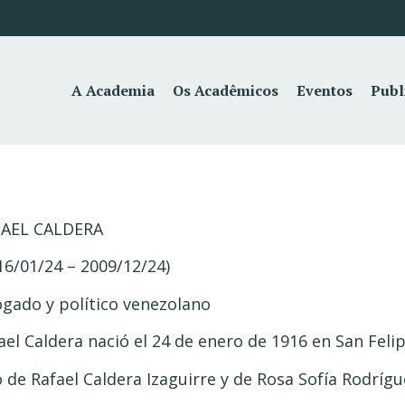
A Academia
Os Acadêmicos
Eventos
Publ
FAEL CALDERA
16/01/24 – 2009/12/24)
gado y político venezolano
ael Caldera nació el 24 de enero de 1916 en San Feli
o de Rafael Caldera Izaguirre y de Rosa Sofía Rodrígu