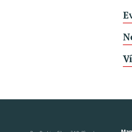
E
N
V
Mapa