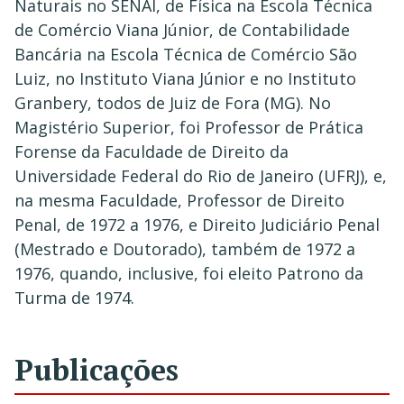
Naturais no SENAI, de Física na Escola Técnica
de Comércio Viana Júnior, de Contabilidade
Bancária na Escola Técnica de Comércio São
Luiz, no Instituto Viana Júnior e no Instituto
Granbery, todos de Juiz de Fora (MG). No
Magistério Superior, foi Professor de Prática
Forense da Faculdade de Direito da
Universidade Federal do Rio de Janeiro (UFRJ), e,
na mesma Faculdade, Professor de Direito
Penal, de 1972 a 1976, e Direito Judiciário Penal
(Mestrado e Doutorado), também de 1972 a
1976, quando, inclusive, foi eleito Patrono da
Turma de 1974.
Publicações