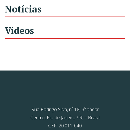
Notícias
Vídeos
Rua Rodrigo Silva, nº 18, 3º andar
Centro, Rio de Janeiro / RJ – Brasil
CEP: 20.011-040