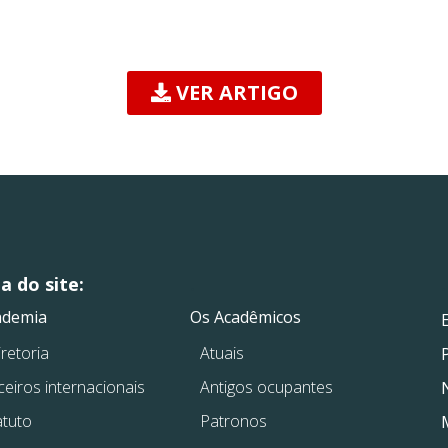
VER ARTIGO
 do site:
.
.
ademia
Os Acadêmicos
retoria
Atuais
ceiros internacionais
Antigos ocupantes
atuto
Patronos