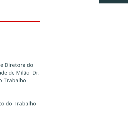
 e Diretora do
de de Milão, Dr.
do Trabalho
ito do Trabalho