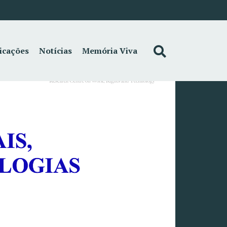
icações
Notícias
Memória Viva