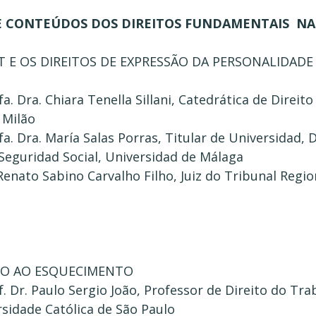
 E CONTEÚDOS DOS DIREITOS FUNDAMENTAIS N
T E OS DIREITOS DE EXPRESSÃO DA PERSONALIDADE
fa. Dra. Chiara Tenella Sillani, Catedrática de Direit
 Milão
fa. Dra. María Salas Porras, Titular de Universidad,
 Seguridad Social, Universidad de Málaga
enato Sabino Carvalho Filho, Juiz do Tribunal Regi
ITO AO ESQUECIMENTO
f. Dr. Paulo Sergio João, Professor de Direito do Tra
rsidade Católica de São Paulo