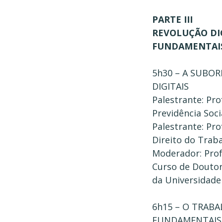
PARTE III
REVOLUÇÃO DIG
FUNDAMENTAI
5h30 – A SUBO
DIGITAIS
Palestrante: Pro
Previdência Soci
Palestrante: Pro
Direito do Traba
Moderador: Prof
Curso de Doutor
da Universidade
6h15 – O TRABA
FUNDAMENTAIS