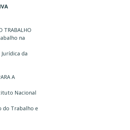
IVA
DO TRABALHO
Trabalho na
Jurídica da
ARA A
tituto Nacional
o do Trabalho e