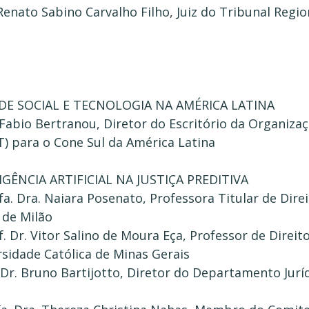
enato Sabino Carvalho Filho, Juiz do Tribunal Regi
DE SOCIAL E TECNOLOGIA NA AMÉRICA LATINA
 Fabio Bertranou, Diretor do Escritório da Organiza
T) para o Cone Sul da América Latina
IGÊNCIA ARTIFICIAL NA JUSTIÇA PREDITIVA
fa. Dra. Naiara Posenato, Professora Titular de Di
 de Milão
f. Dr. Vitor Salino de Moura Eça, Professor de Direi
rsidade Católica de Minas Gerais
 Dr. Bruno Bartijotto, Diretor do Departamento Jur