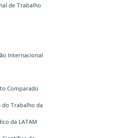
onal de Trabalho
ção Internacional
reito Comparado
to do Trabalho da
ídico da LATAM