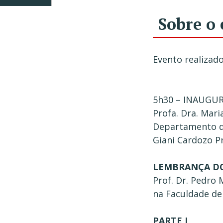
Sobre o 
Evento realizad
5h30 – INAUGU
Profa. Dra. Mari
Departamento de 
Giani Cardozo P
LEMBRANÇA DO
Prof. Dr. Pedro
na Faculdade de
PARTE I