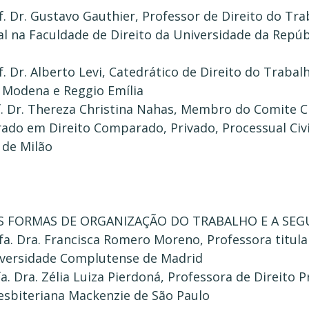
f. Dr. Gustavo Gauthier, Professor de Direito do Tra
al na Faculdade de Direito da Universidade da Repúb
f. Dr. Alberto Levi, Catedrático de Direito do Trabal
 Modena e Reggio Emília
. Dr. Thereza Christina Nahas, Membro do Comite Ci
ado em Direito Comparado, Privado, Processual Civi
 de Milão
AS FORMAS DE ORGANIZAÇÃO DO TRABALHO E A SEG
fa. Dra. Francisca Romero Moreno, Professora titula
iversidade Complutense de Madrid
. Dra. Zélia Luiza Pierdoná, Professora de Direito P
esbiteriana Mackenzie de São Paulo