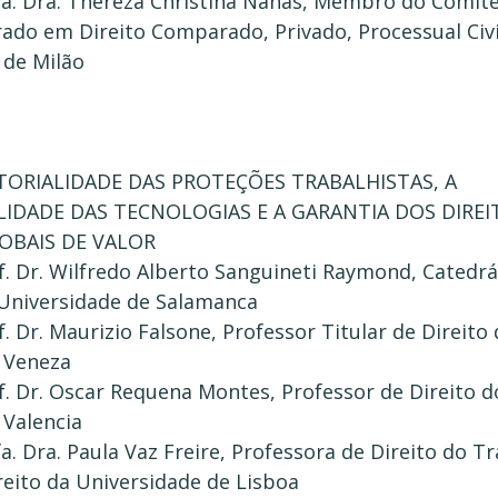
a. Dra. Thereza Christina Nahas, Membro do Comite 
ado em Direito Comparado, Privado, Processual Civi
 de Milão
ITORIALIDADE DAS PROTEÇÕES TRABALHISTAS, A
IDADE DAS TECNOLOGIAS E A GARANTIA DOS DIRE
OBAIS DE VALOR
f. Dr. Wilfredo Alberto Sanguineti Raymond, Catedrá
Universidade de Salamanca
f. Dr. Maurizio Falsone, Professor Titular de Direito
 Veneza
of. Dr. Oscar Requena Montes, Professor de Direito 
 Valencia
. Dra. Paula Vaz Freire, Professora de Direito do T
reito da Universidade de Lisboa