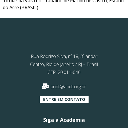
Titular da Vara do Trabalho de Plácido de Castro, Estado
do Acre (BRASIL)
Rua Rodrigo Silva, nº 18, 3º andar
Centro, Rio de Janeiro / RJ – Brasil
CEP: 20.011-040
andt@andt.org.br
ENTRE EM CONTATO
Siga a Academia