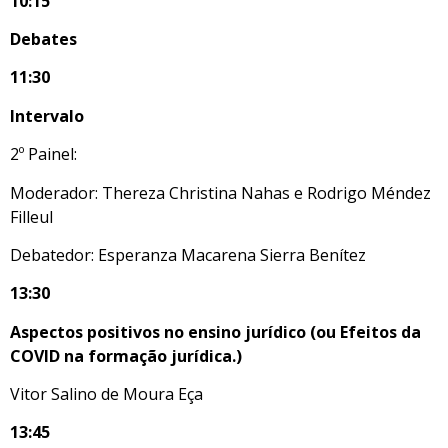
10:15
Debates
11:30
Intervalo
2º Painel:
Moderador: Thereza
Christina Nahas e Rodrigo Méndez
Filleul
Debatedor: Esperanza Macarena Sierra Benítez
13:30
Aspectos positivos no ensino jurídico (ou Efeitos da
COVID na formação jurídica.)
Vitor Salino de Moura Eça
13:45