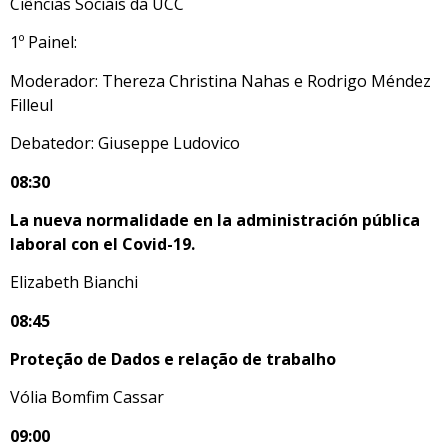
Ciências Sociais da UCC
1º Painel:
Moderador: Thereza
Christina Nahas e Rodrigo Méndez
Filleul
Debatedor: Giuseppe Ludovico
08:30
La nueva normalidade en la administración pública
laboral con el Covid-19.
Elizabeth Bianchi
08:45
Proteção de Dados e relação de trabalho
Vólia Bomfim Cassar
09:00