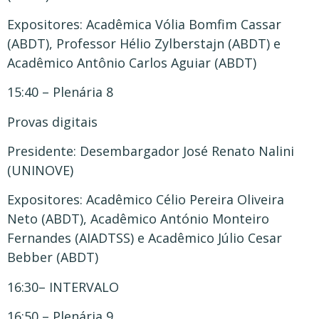
Expositores: Acadêmica Vólia Bomfim Cassar
(ABDT), Professor Hélio Zylberstajn (ABDT) e
Acadêmico Antônio Carlos Aguiar (ABDT)
15:40 – Plenária 8
Provas digitais
Presidente: Desembargador José Renato Nalini
(UNINOVE)
Expositores: Acadêmico Célio Pereira Oliveira
Neto (ABDT), Acadêmico António Monteiro
Fernandes (AIADTSS) e Acadêmico Júlio Cesar
Bebber (ABDT)
16:30– INTERVALO
16:50 – Plenária 9