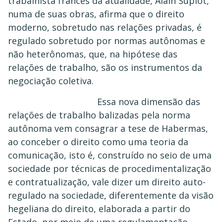
trabalhista francês da atualidade, Alain Supiot,
numa de suas obras, afirma que o direito
moderno, sobretudo nas relações privadas, é
regulado sobretudo por normas autônomas e
não heterônomas, que, na hipótese das
relações de trabalho, são os instrumentos da
negociação coletiva.
Essa nova dimensão das
relações de trabalho balizadas pela norma
autônoma vem consagrar a tese de Habermas,
ao conceber o direito como uma teoria da
comunicação, isto é, construído no seio de uma
sociedade por técnicas de procedimentalização
e contratualização, vale dizer um direito auto-
regulado na sociedade, diferentemente da visão
hegeliana do direito, elaborada a partir do
Estado, por meio de uma regulamentação