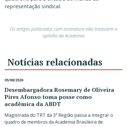
representação sindical.
Os artigos publicados com assinatura não traduzem a
opinião da Academia
Notícias relacionadas
05/08/2026
Desembargadora Rosemary de Oliveira
Pires Afonso toma posse como
acadêmica da ABDT
Magistrada do TRT da 3ª Região passa a integrar o
quadro de membros da Academia Brasileira de