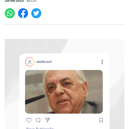
20/08/2025
-
BLOG