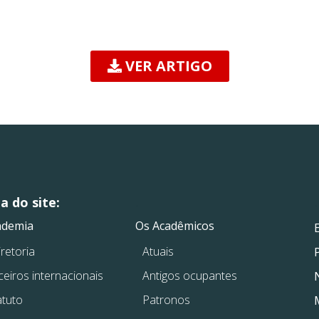
VER ARTIGO
 do site:
.
.
ademia
Os Acadêmicos
retoria
Atuais
ceiros internacionais
Antigos ocupantes
atuto
Patronos