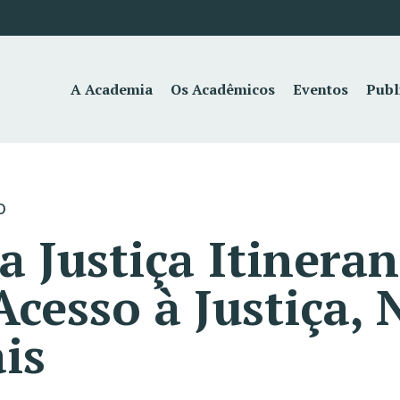
A Academia
Os Acadêmicos
Eventos
Publ
o
a Justiça Itinera
cesso à Justiça,
is