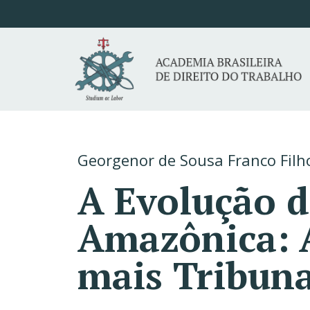
Georgenor de Sousa Franco Filh
A Evolução d
Amazônica: A
mais Tribuna