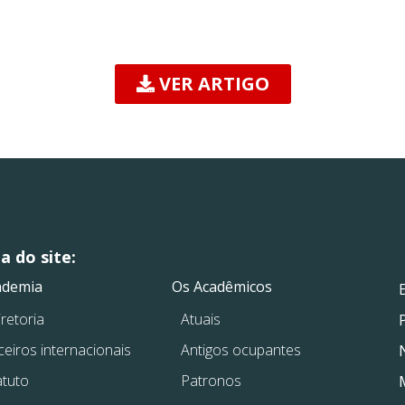
VER ARTIGO
 do site:
.
.
ademia
Os Acadêmicos
retoria
Atuais
ceiros internacionais
Antigos ocupantes
atuto
Patronos