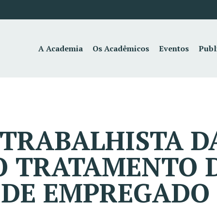
A Academia
Os Acadêmicos
Eventos
Publ
TRABALHISTA DA
E O TRATAMENTO 
 DE EMPREGADO