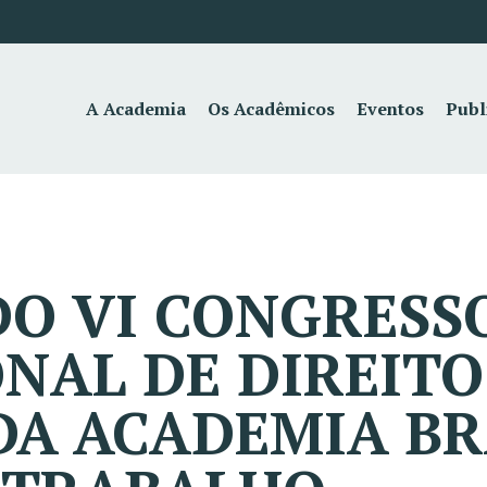
A Academia
Os Acadêmicos
Eventos
Publ
O VI CONGRESS
NAL DE DIREITO
A ACADEMIA BR