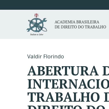
Valdir Florindo
ABERTURA D
INTERNACIO
TRABALHO D