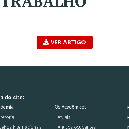
 TRABALHO
VER ARTIGO
 do site:
.
.
ademia
Os Acadêmicos
retoria
Atuais
ceiros internacionais
Antigos ocupantes