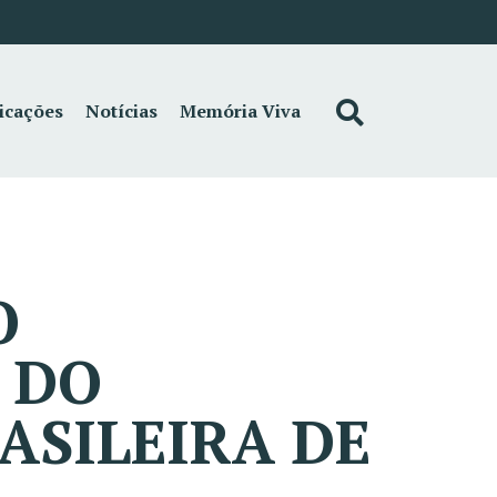
icações
Notícias
Memória Viva
O
 DO
ASILEIRA DE