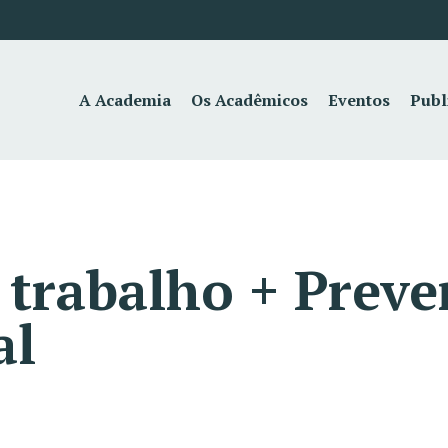
A Academia
Os Acadêmicos
Eventos
Publ
trabalho + Preve
al