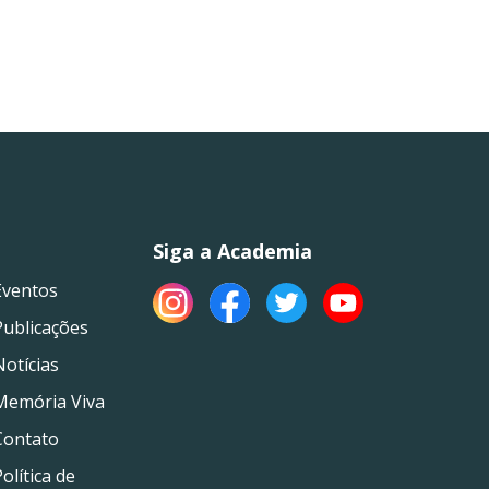
Siga a Academia
Eventos
Publicações
Notícias
Memória Viva
Contato
olítica de