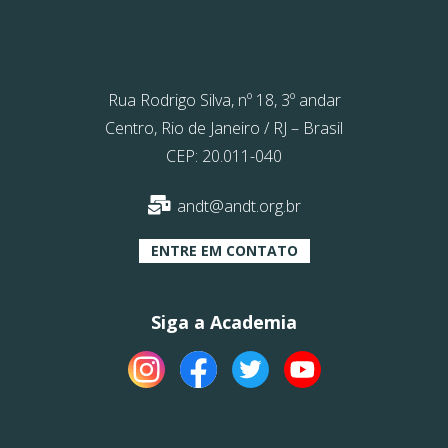
Rua Rodrigo Silva, nº 18, 3º andar
Centro, Rio de Janeiro / RJ – Brasil
CEP: 20.011-040
andt@andt.org.br
ENTRE EM CONTATO
Siga a Academia