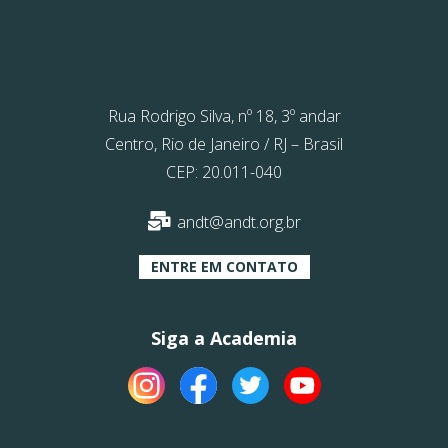
Rua Rodrigo Silva, nº 18, 3º andar
Centro, Rio de Janeiro / RJ – Brasil
CEP: 20.011-040
andt@andt.org.br
ENTRE EM CONTATO
Siga a Academia