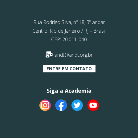
Rua Rodrigo Silva, nº 18, 3º andar
Centro, Rio de Janeiro / RJ – Brasil
CEP: 20.011-040
andt@andt.org.br
ENTRE EM CONTATO
Siga a Academia