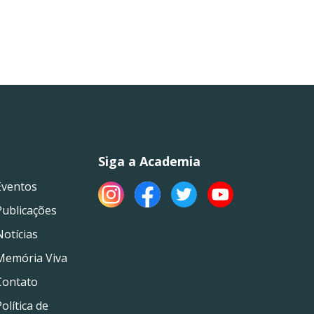
Siga a Academia
Eventos
Publicações
Notícias
Memória Viva
Contato
olítica de