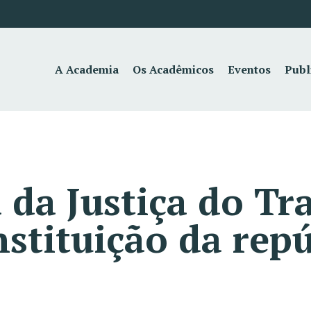
A Academia
Os Acadêmicos
Eventos
Publ
da Justiça do Tr
nstituição da repú