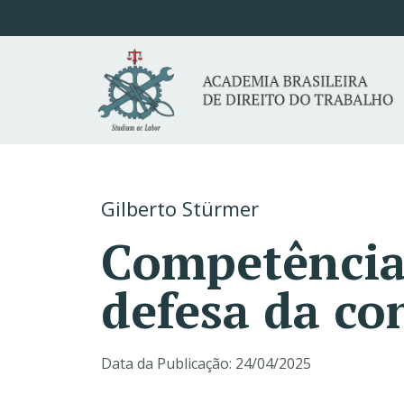
Gilberto Stürmer
Competência 
defesa da co
Data da Publicação:
24/04/2025