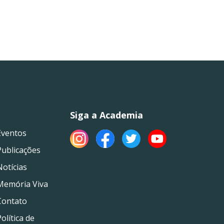
Siga a Academia
Eventos
Publicações
Notícias
Memória Viva
Contato
olítica de