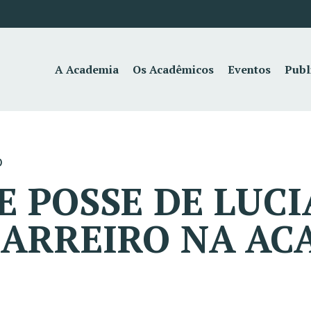
A Academia
Os Acadêmicos
Eventos
Publ
o
E POSSE DE LUC
CARREIRO NA AC