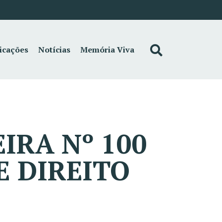
icações
Notícias
Memória Viva
IRA Nº 100
E DIREITO