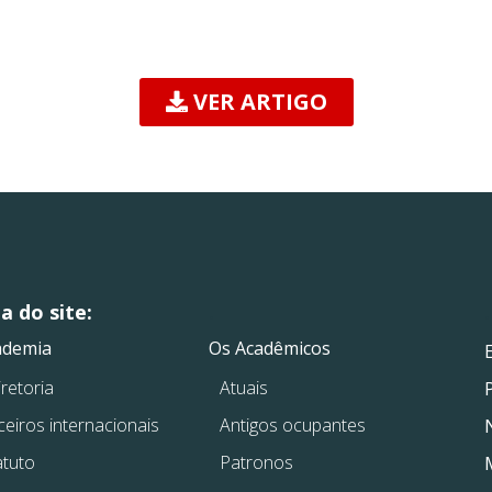
VER ARTIGO
 do site:
.
.
ademia
Os Acadêmicos
retoria
Atuais
ceiros internacionais
Antigos ocupantes
atuto
Patronos