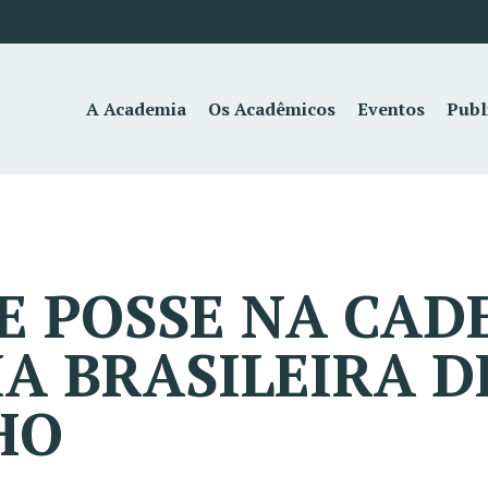
A Academia
Os Acadêmicos
Eventos
Publ
E POSSE NA CADE
A BRASILEIRA D
HO