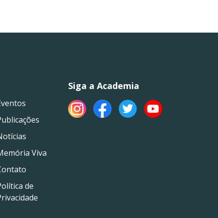
Siga a Academia
Eventos
Publicações
Notícias
Memória Viva
Contato
olítica de
Privacidade