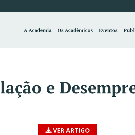
A Academia
Os Acadêmicos
Eventos
Publ
islação e Desempr
VER ARTIGO