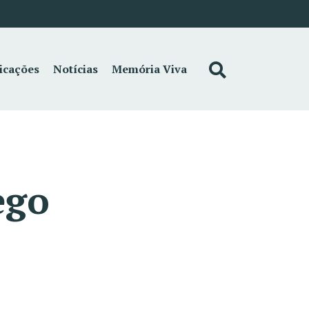
icações
Notícias
Memória Viva
ego