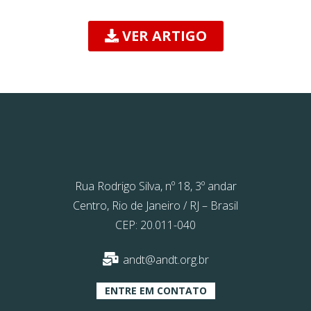
VER ARTIGO
Rua Rodrigo Silva, nº 18, 3º andar
Centro, Rio de Janeiro / RJ – Brasil
CEP: 20.011-040
andt@andt.org.br
ENTRE EM CONTATO