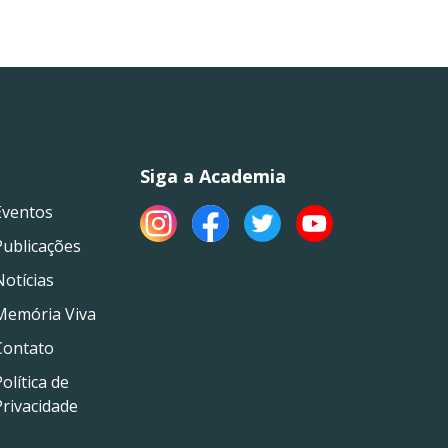
Siga a Academia
Eventos
Publicações
Notícias
Memória Viva
Contato
olítica de
Privacidade