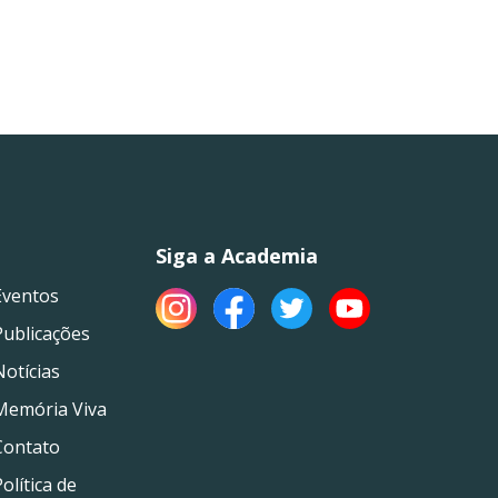
Siga a Academia
Eventos
Publicações
Notícias
Memória Viva
Contato
olítica de