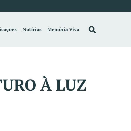
icações
Notícias
Memória Viva
TURO À LUZ