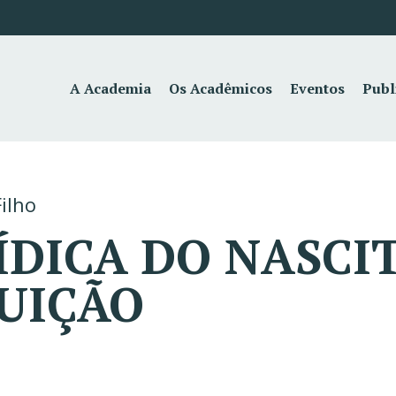
A Academia
Os Acadêmicos
Eventos
Publ
ilho
ÍDICA DO NASCI
UIÇÃO