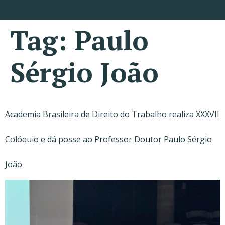
Tag:
Paulo
Sérgio João
Academia Brasileira de Direito do Trabalho realiza XXXVII
Colóquio e dá posse ao Professor Doutor Paulo Sérgio
João