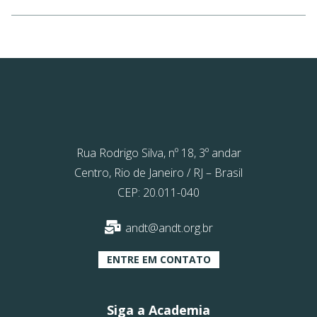
Rua Rodrigo Silva, nº 18, 3º andar
Centro, Rio de Janeiro / RJ – Brasil
CEP: 20.011-040
andt@andt.org.br
ENTRE EM CONTATO
Siga a Academia