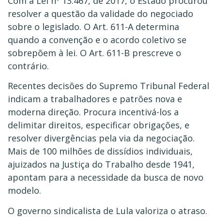
Com a Lei nº 13.467, de 2017, o Estado procurou
resolver a questão da validade do negociado
sobre o legislado. O Art. 611-A determina
quando a convenção e o acordo coletivo se
sobrepõem à lei. O Art. 611-B prescreve o
contrário.
Recentes decisões do Supremo Tribunal Federal
indicam a trabalhadores e patrões nova e
moderna direção. Procura incentivá-los a
delimitar direitos, especificar obrigações, e
resolver divergências pela via da negociação.
Mais de 100 milhões de dissídios individuais,
ajuizados na Justiça do Trabalho desde 1941,
apontam para a necessidade da busca de novo
modelo.
O governo sindicalista de Lula valoriza o atraso.